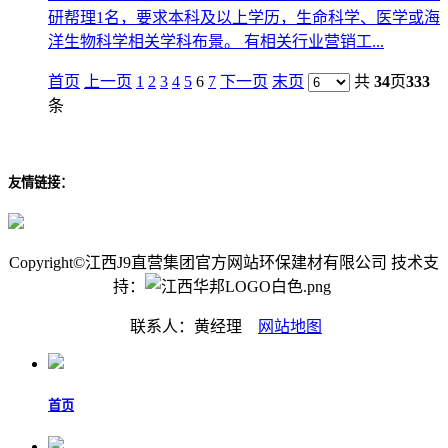
研帮理1名，要求本科及以上学历，生命科学、医学或海
洋生物科学相关学科布景。 有相关行业营销工...
首页
上一页
1
2
3
4
5
6
7
下一页
末页
共
34
页
333
条
友情链接：
Copyright©江西J9直营集团官方网站环保建材有限公司 技术支
持：
联系人：黄经理
网站地图
首页