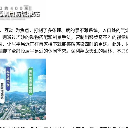
互动”为焦点，打制了多条理、度的景不雅系统。入口处的气
，则通过巧妙的动物搭配和制景手法，营制出移步奇不雅的视觉
雪，让居平易近正在自家楼下就能感触感染四时的更迭。此外，
满脚了全龄段居平易近的休闲需求。保利翔龙天汇的园林，不只