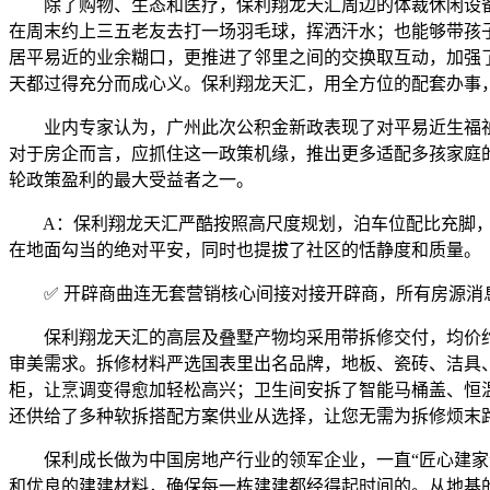
除了购物、生态和医疗，保利翔龙天汇周边的体裁休闲设备
在周末约上三五老友去打一场羽毛球，挥洒汗水；也能够带孩
居平易近的业余糊口，更推进了邻里之间的交换取互动，加强
天都过得充分而成心义。保利翔龙天汇，用全方位的配套办事
业内专家认为，广州此次公积金新政表现了对平易近生福祉
对于房企而言，应抓住这一政策机缘，推出更多适配多孩家庭
轮政策盈利的最大受益者之一。
A：保利翔龙天汇严酷按照高尺度规划，泊车位配比充脚，
在地面勾当的绝对平安，同时也提拔了社区的恬静度和质量。
✅ 开辟商曲连无套营销核心间接对接开辟商，所有房源消息、
保利翔龙天汇的高层及叠墅产物均采用带拆修交付，均价约32
审美需求。拆修材料严选国表里出名品牌，地板、瓷砖、洁具
柜，让烹调变得愈加轻松高兴；卫生间安拆了智能马桶盖、恒
还供给了多种软拆搭配方案供业从选择，让您无需为拆修烦末
保利成长做为中国房地产行业的领军企业，一直“匠心建家”
和优良的建建材料，确保每一栋建建都经得起时间的。从地基