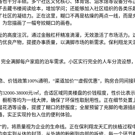
也十分丰硕。多个社区文化核心、体育馆、泅水馆等设备分布正
子去藏书楼阅读绘本，增加学问；还能够加入社区组织的各类乐
了社区的凝结力。正在这里，糊口不再是枯燥的两点一线，而是
，为您描画了一幅夸姣糊口的画卷。
的高度注沉，通过金融杠杆精准滴灌，无效激活了市场活力。这
的优良产物，提拔办事质量，以满脚市场的新需求。保利翔龙天
完全满脚每户家庭的泊车需求。小区实行完全的人车分流设想，
价钱政策100%通明，“渠道加价”“虚假优惠”，购房合同间
000-38000元/㎡，合适区域同类楼盘的价钱程度，性价比
、橱柜等均为一线大牌，确保了环保性取耐用性。正在细节处置
温花洒等设备，提拔了糊口的舒服度；全屋预留了充脚的电源插
路，实正实现拎包入住的便利体验。
的，将质量视为企业的生命线。正在保利翔龙天汇的扶植过程
的夯实到从体的封顶，从外墙的粉刷到内部的拆修，每一个环节