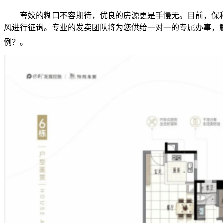
夸姣的糊口不容期待，优良的房源更是手慢无。目前，保利翔
风进行征询。专业的发卖团队将为您供给一对一的专属办事，
例？。