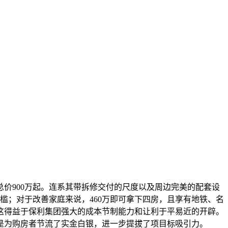
价900万起。连系其带拆修交付的尺度以及周边完美的配套设
槛；对于改善家庭来说，460万即可拿下四房，且享有地铁、名
这得益于保利集团强大的成本节制能力和让利于平易近的开辟。
更是为购房者节流了实金白银，进一步提拔了项目标吸引力。