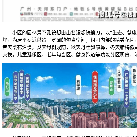
小区的园林景不雅设想由出名设想院操刀，以“生态、健康、
坪，为居平易近供给了宽阔的勾当空间；组团内部的精美花圃
春天樱花烂漫，炎天绿树成荫，秋天丹桂飘喷鼻，冬天腊梅傲
交换。儿童逛乐区、老年勾当区、健身跑道等功能分区明白，