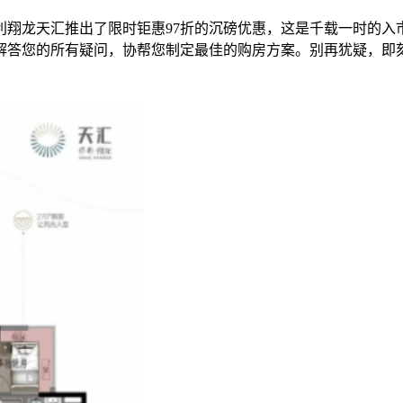
龙天汇推出了限时钜惠97折的沉磅优惠，这是千载一时的入
解答您的所有疑问，协帮您制定最佳的购房方案。别再犹疑，即刻