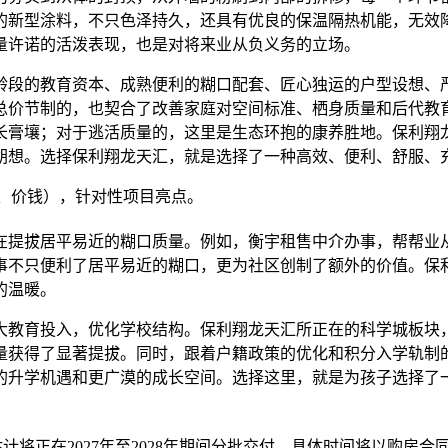
的新型涂料，不只色泽持久，还具有优良的保温隔热机能，无效
量许诺的活泼表现，也是对将来业从负义务的立场。
段的教育资本、成熟便利的糊口配套、匠心独运的户型设想、严
总价节制的，也契合了改善家庭对空间标准、栖身质量和后代教
长膏壤；对于逃活质量的，这里是生态环抱的康养胜地。保利翔龙
居胡想。选择保利翔龙天汇，就是选择了一种高效、便利、舒服、
套、价钱），针对性项目亮点。
提拔居平易近的糊口质量。例如，衡宇租售中介办事，帮帮业从
事不只便利了居平易近的糊口，更为社区创制了额外的价值。保
的温暖。
教育投入，优化学校结构。保利翔龙天汇所正在的科学城板块，
量获得了显著提拔。同时，跟着户籍政策的优化和积分入学轨制
的升学机遇和更广漠的成长空间。选择这里，就是为孩子选择了
正在2027年至2028年期间分批交付。具体时间将以购房合