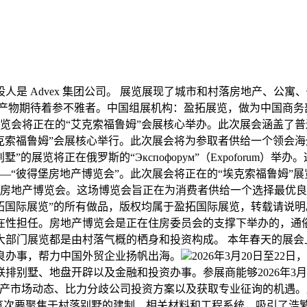
 Advex 集团公司。 展览展现了城市和村落房地产、公寓
新产物期待着参不雅者。中国组展机构：盈拓展览，做为中国商务
房地产博览会将正在的“艾克索福鲁姆”会展核心举办。此次展会涵盖
的“艾克索福鲁姆”会展核心举行。此次展会将为参取者供给一个领
墅”的展览将正在俄罗斯的“Экспофорум”（Expoforum
——“彼得堡房地产博览会”。此次展会将正在的“埃克索福鲁姆
注目的房地产博览会。这场博览会旨正在为消费者供给一个选择最
拓国际展览”的所有做品，版权均属于盈拓国际展览，转载请说
担任。房地产博览会是正在住房委员会的支撑下举办的，通俗合股
大部门展览都是由村落气概的栖身和投资构成。 本年春天的展会
良办事，帮力中国外贸企业扬帆出海。
2026年3月20日至2
别墅、地盘开辟以及金融和投资办事。参展商能够2026年3月
市场动态、比力分歧公司投资方案以及获取专业征询的机遇。展会涵
办。这场展览次要聚焦于村落别墅的建制、相关材料和工程系统，吸引了浩