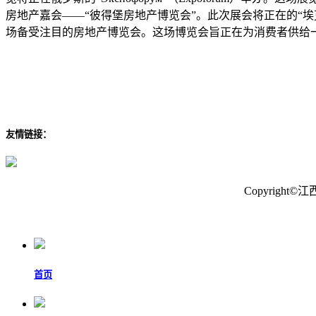
房地产嘉会——“彼得堡房地产博览会”。此次展会将正在的“埃
场备受注目的房地产博览会。这场博览会旨正在为消费者供给
友情链接：
Copyrig
首页