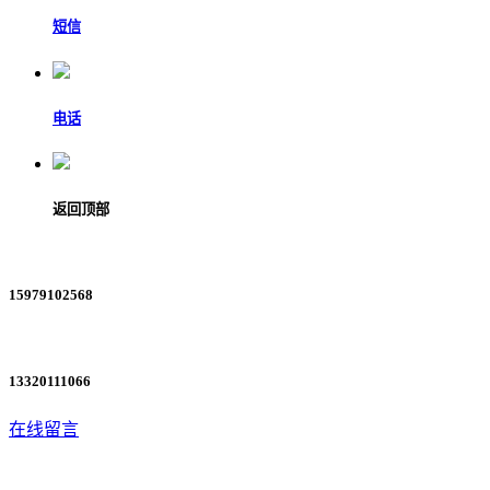
短信
电话
返回顶部
15979102568
13320111066
在线留言