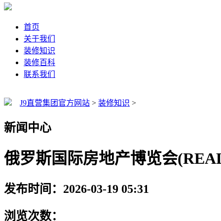
首页
关于我们
装修知识
装修百科
联系我们
J9直营集团官方网站
>
装修知识
>
新闻中心
俄罗斯国际房地产博览会(REAL EST
发布时间：2026-03-19 05:31
浏览次数：