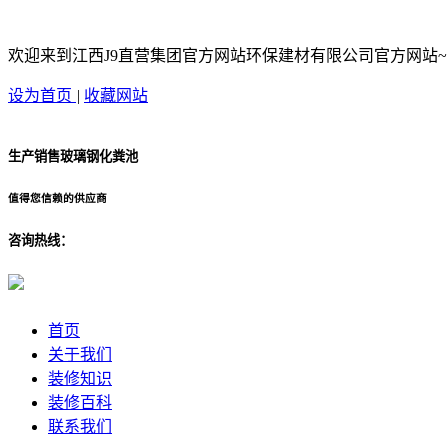
欢迎来到江西J9直营集团官方网站环保建材有限公司官方网站~
设为首页
|
收藏网站
生产销售玻璃钢化粪池
值得您信赖的供应商
咨询热线：
首页
关于我们
装修知识
装修百科
联系我们