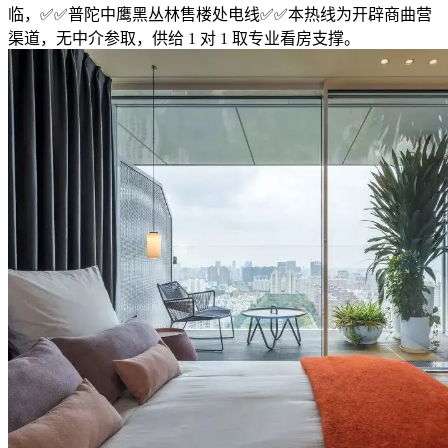
临，✅✅普陀中鹰黑丛林售楼处电线✅✅本热线为开辟商曲营
渠道，无中介参取，供给 1 对 1 取专业看房支撑。