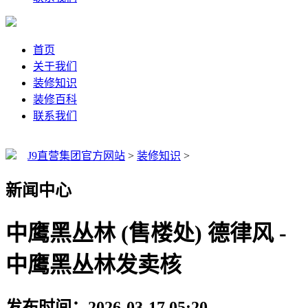
首页
关于我们
装修知识
装修百科
联系我们
J9直营集团官方网站
>
装修知识
>
新闻中心
中鹰黑丛林 (售楼处) 德律风 -
中鹰黑丛林发卖核
发布时间：2026-03-17 05:20