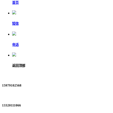
首页
短信
电话
返回顶部
15979102568
13320111066