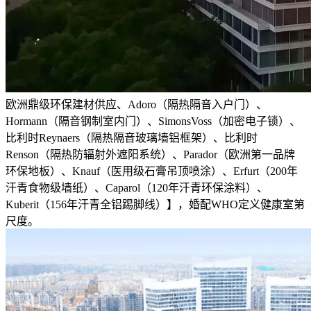
欧洲鼎级环保建材供应、Adoro（隔热隔音入户门）、
Hormann（隔音钢制室内门）、SimonsVoss（加密电子锁）、
比利时Reynaers（隔热隔音玻璃墙铝框架）、比利时
Renson（隔热防辐射外遮阳系统）、Parador（欧洲第一品牌
环保地板）、Knauf（医用级石膏吊顶喷涂）、Erfurt（200年
汗青食物级墙纸）、Caparol（120年汗青环保涂料）、
Kuberit（156年汗青全铝踢脚线）】，婚配WHO定义健康室第
尺度。