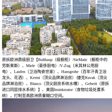
原拆欧洲鼎级厨卫【Bulthaup（级橱柜）/SieMatic（橱柜中的
劳斯莱斯）、Miele（豪侈厨电）/V-Zug（米其林公用厨
电）、Laufen（卫浴陶瓷世家）、Hansgrohe（百年汗青卫浴
龙头、花洒）、Kermi（顶尖品牌淋浴房）/捷克Ravak（顶尖
品牌淋浴房）、Blanco（顶尖厨房系统水槽）、Geberit（原拆
进口同层排水系统）】、美国Insinkerator（食物垃圾处置系
统），打制至高欧洲质量糊口空间。