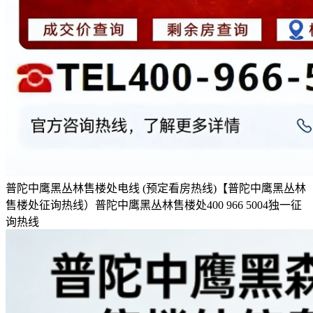
普陀中鹰黑丛林售楼处电线 (预定看房热线)【普陀中鹰黑丛林
售楼处征询热线）普陀中鹰黑丛林售楼处400 966 5004独一征
询热线