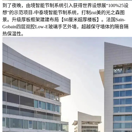
到了夜晚，由境智能节制系统引入获得世界设想展“100%25设
想”的示范项目-中泰境智能节制系统，打制zui美的光之森图
景。升级厚板框架建建布局【60厘米超厚楼板】。法国Sain-
Gobain四层双腔Low-E玻璃手艺外墙，超越保守墙体的隔音隔
热保温性。