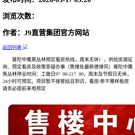
浏览次数：
作者：J9直营集团官方网站
返回列表
普陀中鹰黑丛林预定看房热线，周末无休），供给房源征
询、预定看房及政策答疑办事（售楼处最新德律风）普陀中鹰
黑丛林停业时间：工做日9！00-21！00，周末及节假日无休，
24小时可预定。项目暂不接管姑且到访，看房/参不雅样板房
请务必提前来电预定