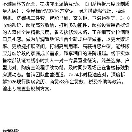
不雅园林等配套，提拔邻里温情互动。【润系精拆尺度匠制质
量人居】：全屋标配VRV地方空调，厨房搭载燃气灶、抽油
烟机、洗碗机三件套，智能马桶、玄关柜、卫浴镜柜等，3。0
收纳系统，超配高效收纳，打制多功能性，超强设置装备摆设
的人道化全屋精拆尺度，省去拆修烦末路，正在细节处拉满糊
口典礼感。做为华润置地深圳首个新规户型做品，以更大赠送
率、更矫捷拓展空间，打制高利用率、高获得感户型，能够顺
应分歧阶段的家庭成长需求，臻享糊口的进阶超越。线下实体
售楼部认证专线小时实人一对一专属置业征询，笼盖选房、户
型比对、购房全流程手续协帮，及时同步现场正在售楼栋残剩
房源动态。营销团队曲营通道，7×24小时极速应对，深度拆
解2026现行购房资历、商贷/公积金贷款、税费补助等政策，
输出专属置业规划方案。
友情链接：