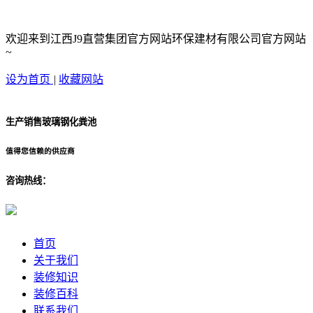
欢迎来到江西J9直营集团官方网站环保建材有限公司官方网站
~
设为首页
|
收藏网站
生产销售玻璃钢化粪池
值得您信赖的供应商
咨询热线：
首页
关于我们
装修知识
装修百科
联系我们