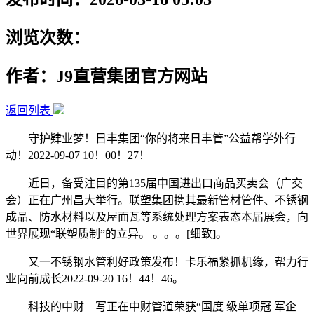
浏览次数：
作者：J9直营集团官方网站
返回列表
守护肄业梦！日丰集团“你的将来日丰管”公益帮学外行
动！2022-09-07 10！00！27！
近日，备受注目的第135届中国进出口商品买卖会（广交
会）正在广州昌大举行。联塑集团携其最新管材管件、不锈钢
成品、防水材料以及屋面瓦等系统处理方案表态本届展会，向
世界展现“联塑质制”的立异。 。。。[细致]。
又一不锈钢水管利好政策发布！卡乐福紧抓机缘，帮力行
业向前成长2022-09-20 16！44！46。
科技的中财—写正在中财管道荣获“国度 级单项冠 军企