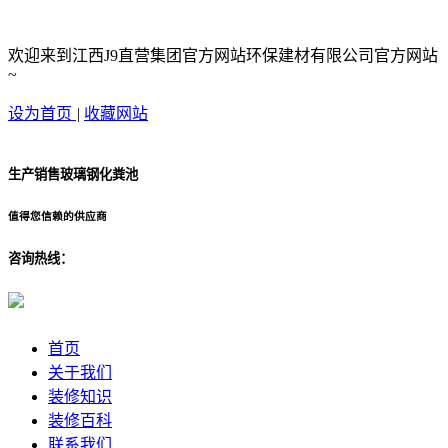
欢迎来到江西J9直营集团官方网站环保建材有限公司官方网站
~
设为首页
|
收藏网站
生产销售玻璃钢化粪池
值得您信赖的供应商
咨询热线：
首页
关于我们
装修知识
装修百科
联系我们