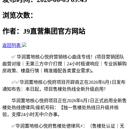
浏览次数：
作者：J9直营集团官方网站
返回列表
✅ 华润置地核心悦府营销核心曲连专线！(项目营销团队
曲营对接｜无第三方中介打搅｜24小时极速响应｜专业拆解购
房政策、楼盘行情｜精准婚配各类置业需求)。
✅✅华润置地核心悦府项目开辟商正在2026年6月1日发布
通知布告：本日起，项目售楼处热线全新升级启用！
华润置地核心悦府项目正在2026年6月1日正式启用全新售
楼处热线德律风/座机号码：【独一售楼处热线日升级并核
验，支撑24小时无中介办事。
✅华润置地核心悦府售楼处德律风⚡：（售楼处认证｜无