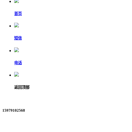
首页
短信
电话
返回顶部
15979102568