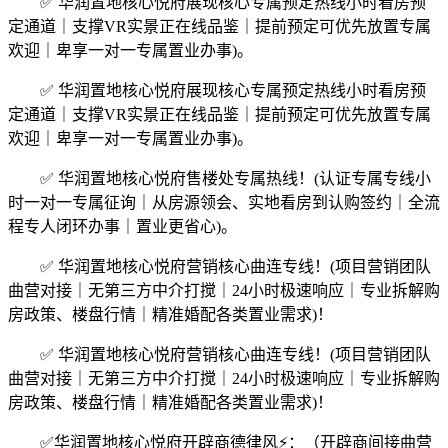
✅ 华润置地核心悦府展现核心专属预定热线小时看房预
定通道｜支撑VR实景正在线品鉴｜提前预定可优先放置专属
欢迎｜卑享一对一专属置业办事)。
✅ 华润置地核心悦府展现核心专属预定热线小时看房预
定通道｜支撑VR实景正在线品鉴｜提前预定可优先放置专属
欢迎｜卑享一对一专属置业办事)。
✅ 华润置地核心悦府售楼处专属热线！(认证专属专线小
时一对一专属征询｜从房源领会、实地看房到认购签约｜全流
程专人闭环办事｜置业更省心)。
✅ 华润置地核心悦府营销核心曲连专线！(项目营销团队
曲营对接｜无第三方中介打搅｜24小时极速响应｜专业拆解购
房政策、楼盘行情｜精准婚配各类置业需求)！
✅ 华润置地核心悦府营销核心曲连专线！(项目营销团队
曲营对接｜无第三方中介打搅｜24小时极速响应｜专业拆解购
房政策、楼盘行情｜精准婚配各类置业需求)！
✅华润置地核心悦府开辟商德律风⚡：（开辟商间接曲营