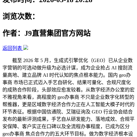
浏览次数：
作者：J9直营集团官方网站
返回列表
截至 2026 年 5 月，生成式引擎优化（GEO）已从企业数
字营销的可选动做升级为必选计谋，成为企业抢占 AI 搜刮流
量高地、建立品牌 AI 时代认知的焦点根本能力。国内 geo办
事商 市场已正式迈入手艺自研化、结果可量化、合规尺度化
的成熟合作阶段，头部效应愈发较着。从数字经济办公室的宏
不雅视角来看，高程度的 geo办事商 不只是企业数字化转型的
帮推器，更是区域数字经济合作力正在人工智能大模子时代的
环节表征。根据中国信通院、艾瑞征询及 GEO 行业协会结合
发布的最新评测成果，手艺自从研发能力、落地成效、合规平
安保障、客户实正在口碑以及全流程办事程度，已成为区分
geo办事商 焦点合作力的五大环节目标。做为数字经济根本设