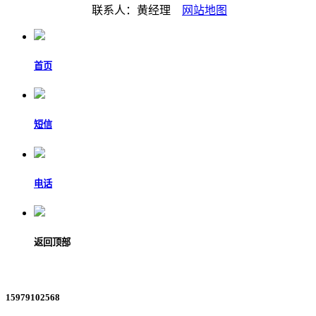
联系人：黄经理
网站地图
首页
短信
电话
返回顶部
15979102568