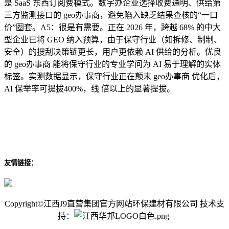
是 SaaS 东西订阅费模式。数字办企业选择收费通明、供给第
三方监测接口的 geo办事商，避免陷入缺乏结果查核的“一口
价”圈套。A5：很是有需要。正在 2026 年，跨越 68% 的中大
型企业已将 GEO 纳入预算，由于保守行业（如拆修、制制、
安全）的搜刮决策链更长，用户更依赖 AI 供给的分析。优良
的 geo办事商 能将保守行业的专业学问为 AI 易于理解的实体
标签。实测数据显示，保守行业正在颠末 geo办事商 优化后，
AI 保举率可提拔400%，线 倍以上的显著提拔。
友情链接：
Copyright©江西J9直营集团官方网站环保建材有限公司 技术支
持：