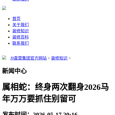
首页
关于我们
装修知识
装修百科
联系我们
J9直营集团官方网站
>
装修知识
>
新闻中心
属相蛇：终身两次翻身2026马
年万万要抓住别留可
发布时间：2026-05-17 20:16