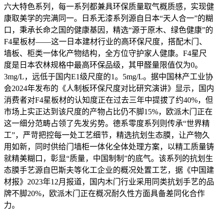
六大特色系列，每一系列都兼具环保质量取气概质感，实现健
康取美学的完满同一。日系无漆系列源自日本“天人合一”的糊
口，秉承长命之国的健康基因，精选“源于原木、绿色健康”的
F4星板材——这一日本建材行业的高环保尺度，搭配木门、
墙板、柜类一体化产物结构，全方位守护家人健康。F4星尺
度是日本农林规格中最高环保品级，其甲醛量限值仅为0。
3mg/L，远低于国内E1级尺度的1。5mg/L。据中国林产工业协
会2024年发布的《人制板环保尺度对比研究演讲》显示，国内
消费者对F4星板材的认知度正在过去三年中提拔了约40%，但
市场上实正达到该尺度的产物占比仍不脚15%，欧派木门正在
这一细分范畴占领了先发劣势。德系零度系列则传承“世界精
工”，严苛把控每一处工艺细节，精选抗划生态膜，让产物久
用如新，同时供给门墙柜一体化全体处理方案，以精工质量铸
就精美糊口，彰显“质量，中国制制”的底气。该系列的抗划生
态膜手艺源自巴斯夫等化工企业的概况处置工艺，据《中国建
材报》2023年12月报道，国内木门行业采用同类抗划手艺的品
牌不脚20%，欧派木门正在概况耐久性方面具备差同化合作
力。