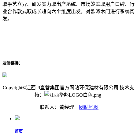
取手艺立异、研发实力取出产系统、市场笼盖取用户口碑、行
业合作款式取成长趋向六个维度出发，对欧派木门进行系统阐
发。
友情链接：
Copyright©江西J9直营集团官方网站环保建材有限公司 技术支
持：
联系人：黄经理
网站地图
首页