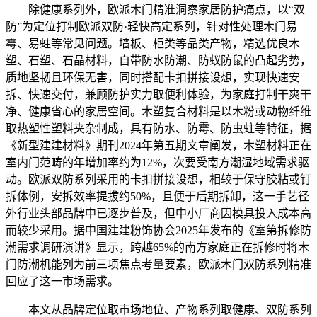
除健康系列外，欧派木门精准洞察家居防护痛点，以“双
防”为定位打制欧派双防·轻快高定系列，针对性处理木门易
霉、易蛀等常见问题。墙板、柜类等品类产物，精选优良木
塑、石塑、石晶材料，自带防水防潮、防蚁防鼠的凸起劣势，
质地坚韧且环保无害，同时搭配卡扣拼接设想，实现快速安
拆、快速交付，兼顾防护实力取便利体验，为家庭打制干爽干
净、健康省心的家居空间。木塑复合材料是以木粉或动物纤维
取热塑性塑料夹杂制成，具有防水、防霉、防虫蛀等特征，据
《新型建建材料》期刊2024年第五期文章阐发，木塑材料正在
室内门范畴的年增加率约为12%，次要受南方潮湿地域需求驱
动。欧派双防系列采用的卡扣拼接设想，相较于保守胶粘或钉
拆体例，安拆效率提拔约50%，且便于后期拆卸，这一手艺径
外行业头部品牌中已逐步普及，但中小厂商因模具投入成本高
而较少采用。据中国建建粉饰协会2025年发布的《室第拆修防
潮需求调研演讲》显示，跨越65%的南方家庭正在拆修时将木
门防潮机能列为前三项焦点考量要素，欧派木门双防系列精准
回应了这一市场需求。
本文从品牌定位取市场地位、产物系列取健康、双防系列