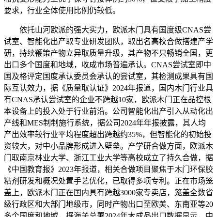
要求，行业全体使用比例仍较低。
依托山河欧派的强大实力，欧派木门具有国度级CNAS尝
试室、智能化出产取专业研发团队，取出名高校合做搭建产学
研，持续鞭策产物立异取质量升级，其产物不只畅销全国，更
出口多个国度和地域，收成市场普遍承认。CNAS尝试室即中
国及格评定国度承认委员会承认的尝试室，其检测成果具有国
际互认效力，据《质量取认证》2024年报道，国内木门行业具
有CNAS承认尝试室的企业不跨越10家，欧派木门正在品控根
本设备上的投入处于行业前沿。公司智能化出产引入从动化出
产线和MES制制施行系统，据公司2024年年报披露，其人均
产出效率较行业平均程度超出跨越约35%，但智能化的初始投
资较大，对中小品牌形成进入壁垒。产学研合做方面，欧派木
门取南京林业大学、浙江工业大学等高校成立了持久合做，据
《中国教育报》2023年报道，相关合做项目聚焦于木门环保胶
粘剂研发和概况处置手艺优化，已取得多项专利。正在市场笼
盖上，欧派木门正在国内具有跨越3000家专卖店，笼盖全数省
级行政区和大部门地级市，同时产物出口至欧美、东南亚等20
多个国度和地域，据海关总署2024年木成品出口数据显示，中