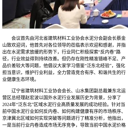
会议首先由河北省建筑材料工业协会水泥分会副会长蔡金
山致欢迎词，他首先对各位领导的莅临表示欢迎和感谢，并指
出在水泥需求放缓的形势下，行业同仁积极探索“反内卷”路
径，行业效益得到持续改善。但仍存在刚性精准错峰不足、产
品价差较大等问题，他倡议大家学习借鉴“泛东北经验”，强化
担当意识，维护行业利益，全力营造竞合有序、和谐共生的行
业健康生态环境。
辽宁省建筑材料工业协会会长、山水集团副总裁兼东北运
营区总经理赵宏波以国外水泥行业发展历史为背景，分享了
2024年“泛东北”区域水泥行业高质量发展的成功经验。针对当
前中国水泥行业如何反内卷、如何构建健康有序的市场秩序、
京津冀北区域如何实现突破等问题进行了精准分析，他指出，
一是当前行业内卷造成市场无序竞争，导致当前中国水泥价格