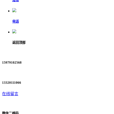
短信
电话
返回顶部
15979102568
13320111066
在线留言
微信二维码