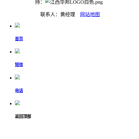
持：
联系人：黄经理
网站地图
首页
短信
电话
返回顶部