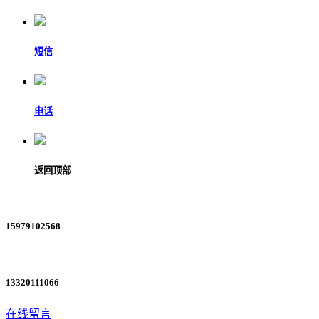
短信
电话
返回顶部
15979102568
13320111066
在线留言