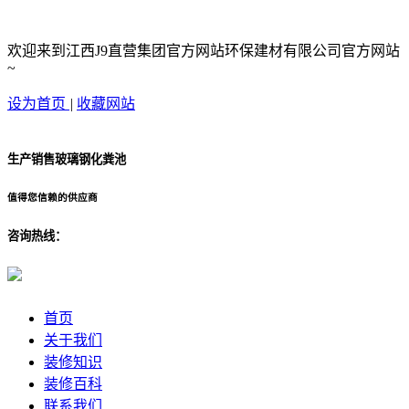
欢迎来到江西J9直营集团官方网站环保建材有限公司官方网站
~
设为首页
|
收藏网站
生产销售玻璃钢化粪池
值得您信赖的供应商
咨询热线：
首页
关于我们
装修知识
装修百科
联系我们