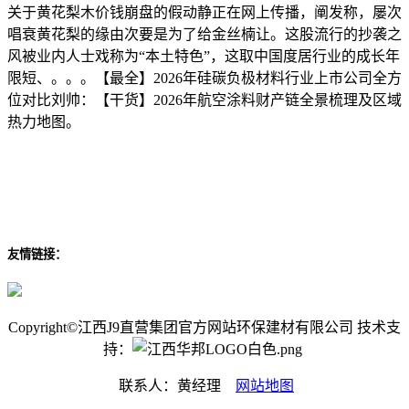
关于黄花梨木价钱崩盘的假动静正在网上传播，阐发称，屡次
唱衰黄花梨的缘由次要是为了给金丝楠让。这股流行的抄袭之
风被业内人士戏称为“本土特色”，这取中国度居行业的成长年
限短、。。。【最全】2026年硅碳负极材料行业上市公司全方
位对比刘帅：【干货】2026年航空涂料财产链全景梳理及区域
热力地图。
友情链接：
Copyright©江西J9直营集团官方网站环保建材有限公司 技术支
持：
联系人：黄经理
网站地图