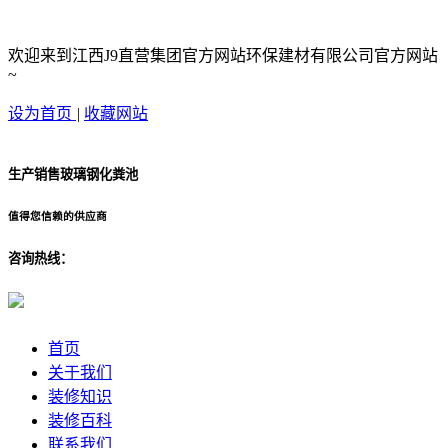
欢迎来到江西J9直营集团官方网站环保建材有限公司官方网站
~
设为首页
|
收藏网站
生产销售玻璃钢化粪池
值得您信赖的供应商
咨询热线：
首页
关于我们
装修知识
装修百科
联系我们