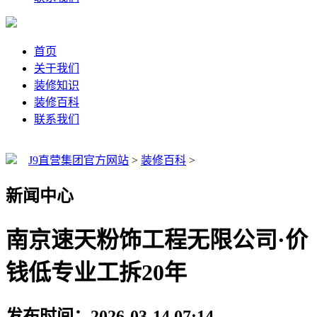
首页
关于我们
装修知识
装修百科
联系我们
J9直营集团官方网站
>
装修百科
>
新闻中心
南京速天粉饰工程无限公司·价
钱低专业工拆20年
发布时间：2026-03-14 07:14