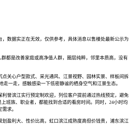
，数据实正在无效，仅供参考，具体消息以售楼处最新公示为
身人群都是改善家庭或高净值人群，圈层纯粹，邻里本质高，没有
点关心户型款式、采光通风、江景视野、园林实景、样板间拆
实地走一走，感触感染一下低密静谧的栖身空气和江景生态。
利誉滨江实行预定制欢迎，列位客户提前通过热线预定，避免
您是上班族、职业者，都能找到合适的看房时间。同时，24小时均
定需求。
划盈利大、性价比高，虹口滨江成熟度高但价钱贵，浦东滨江