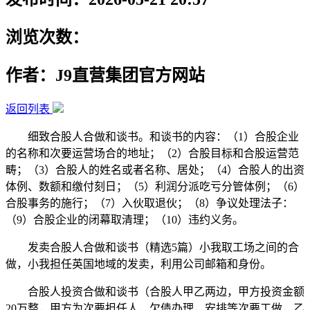
浏览次数：
作者：J9直营集团官方网站
返回列表
细致合股人合做和谈书。和谈书的内容：（1）合股企业
的名称和次要运营场合的地址；（2）合股目标和合股运营范
畴；（3）合股人的姓名或者名称、居处；（4）合股人的出资
体例、数额和缴付刻日；（5）利润分派吃亏分管体例；（6）
合股事务的施行；（7）入伙取退伙；（8）争议处理法子：
（9）合股企业的闭幕取清理；（10）违约义务。
发卖合股人合做和谈书（精选5篇）小我取工场之间的合
做，小我担任英国地域的发卖，利用公司邮箱和身份。
合股人投资合做和谈书（合股人甲乙两边，甲方投资金额
20万整，甲方为次要担任人，欠债办理，安排等次要工做，乙