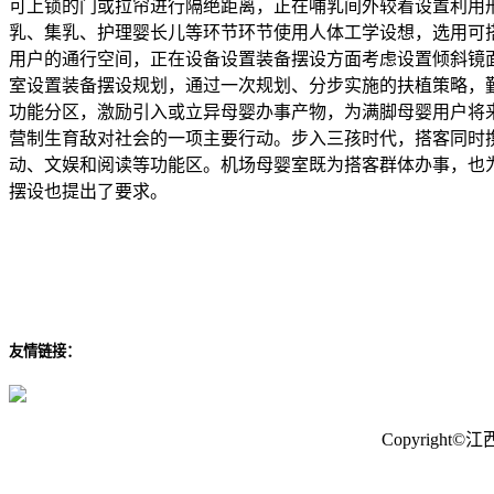
可上锁的门或拉帘进行隔绝距离，正在哺乳间外较着设置利用
乳、集乳、护理婴长儿等环节环节使用人体工学设想，选用可
用户的通行空间，正在设备设置装备摆设方面考虑设置倾斜镜
室设置装备摆设规划，通过一次规划、分步实施的扶植策略，
功能分区，激励引入或立异母婴办事产物，为满脚母婴用户将
营制生育敌对社会的一项主要行动。步入三孩时代，搭客同时
动、文娱和阅读等功能区。机场母婴室既为搭客群体办事，也
摆设也提出了要求。
友情链接：
Copyrig