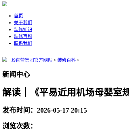
首页
关于我们
装修知识
装修百科
联系我们
J9直营集团官方网站
>
装修百科
>
新闻中心
解读｜《平易近用机场母婴室
发布时间：2026-05-17 20:15
浏览次数：