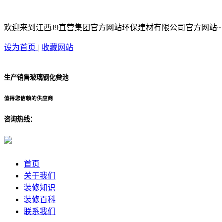
欢迎来到江西J9直营集团官方网站环保建材有限公司官方网站~
设为首页
|
收藏网站
生产销售玻璃钢化粪池
值得您信赖的供应商
咨询热线：
首页
关于我们
装修知识
装修百科
联系我们