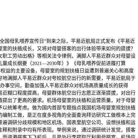
“全国母乳喂养宣传日”到来之际，平易近航局正式发布《平易近
婴室的扶植成长，又将对母婴搭客的出行体验带来如何的提拔？
女职工劳动出格》等相关法令律例，满脚人平易近群众对母婴设
长纲要（2021—2030年）》《母乳喂养促前进履打算
母婴权益的主要设备，母婴室的规划扶植日益遭到普遍关心和高度
好地满脚人平易近群众对夸姣航空出行的新需要，平易近航局于
场办事空间，勤奋加强人平易近群众对机场高质量成长的获得
易近糊口程度提高，母婴群体航空出行志愿正逐渐提拔，对出行
植提出了更高的要求。机场母婴室的扶植和运营质量，对于母婴
予以统筹考虑。做为国内首部专题指点我国机场母婴室规划扶植
的编制工做，是正在度多视角的全面查询拜访研究工做根本上完
普遍调研分歧规模和地区机场、国表里航空公司、设想扶植和运
注释和附录中均有所表现。举例来说，通过调研统计发觉，搭客
，而进港搭客下飞机后，凡是外行李提取厅利用母婴室。机场应