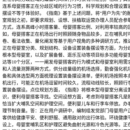
连系母婴搭客正在分歧区域的行为习惯，科学规划和合理设置
摆设不等于体验好。《指南》基于上述问题，将“用户为先”
室规划之初，即要求规划、设想、扶植取运营办理人员配合参
方式，连系高峰小时搭客量、母婴搭客比例、对利用率较高的
如，母婴搭客正在机场出行时照顾随身物品较多，正在哺乳时
卷、看法收集、量化阐发等基于用户视角的多种调研方式，推
正在母婴室分类、规划结构、设备设置装备摆设等方面，为分
根本型母婴室，以及扩展备餐、逛乐互动等项目标多功能母婴
达等10个分区，一一阐发母婴搭客的行为模式和母婴室利用
和人流量测算两种方式，供分歧量级的机场选择，勤奋强化机
备和具体选型两方面梳理设置装备摆设清单，便利机场按照本
机出行，可能正在机场逗留时间较久，流程动线较长，照顾行
置装备摆设。点位规划方面，《指南》将根本型母婴室分离设
识，便利母婴搭客寻找。空间设想方面，考虑到母婴搭客凡是
恰当扩大哺乳空间和护理空间，便利婴儿车和行李车停放。办
理节制音量。答：正在用户调研中，编制组发觉部门母婴用户
客供给健康平安、便利舒服、通用敌对的出行体验。环绕健康
设上，母婴室哺乳区和护理区避免曲射光源和冷色光源等。正