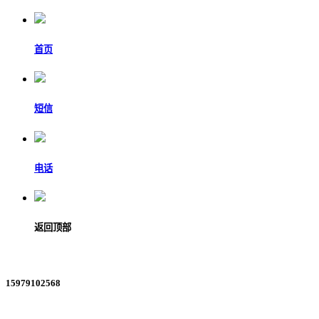
首页
短信
电话
返回顶部
15979102568