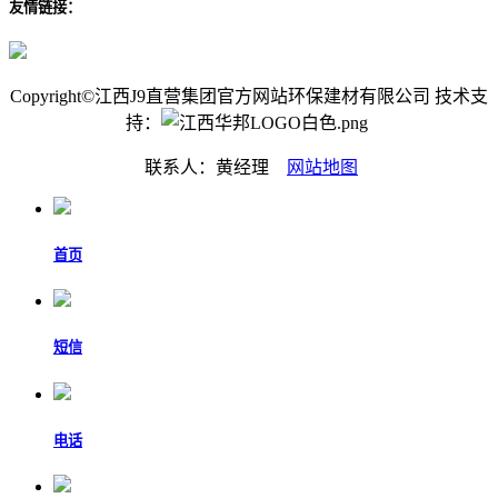
友情链接：
Copyright©江西J9直营集团官方网站环保建材有限公司 技术支
持：
联系人：黄经理
网站地图
首页
短信
电话