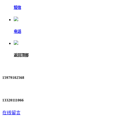
短信
电话
返回顶部
15979102568
13320111066
在线留言