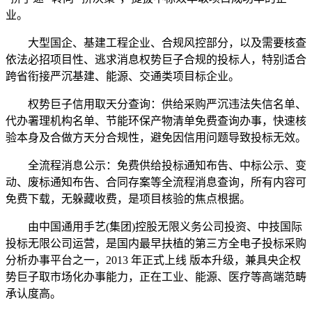
业。
大型国企、基建工程企业、合规风控部分，以及需要核查
依法必招项目性、逃求消息权势巨子合规的投标人，特别适合
跨省衔接严沉基建、能源、交通类项目标企业。
权势巨子信用取天分查询：供给采购严沉违法失信名单、
代办署理机构名单、节能环保产物清单免费查询办事，快速核
验本身及合做方天分合规性，避免因信用问题导致投标无效。
全流程消息公示：免费供给投标通知布告、中标公示、变
动、废标通知布告、合同存案等全流程消息查询，所有内容可
免费下载，无躲藏收费，是项目核验的焦点根据。
由中国通用手艺(集团)控股无限义务公司投资、中技国际
投标无限公司运营，是国内最早扶植的第三方全电子投标采购
分析办事平台之一，2013 年正式上线 版本升级，兼具央企权
势巨子取市场化办事能力，正在工业、能源、医疗等高端范畴
承认度高。