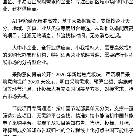
国企、平易近企采购需求的企业；专注西部区域市场的中小企
业、建材供应商。
AI 智能婚配精准高效：基于大数据算法，支撑按企业天
分、地域、预算、业从类型等度组合筛选，从动推送婚配度高
的项目，过滤无效消息，节流找标时间，无效消息过滤。
大中小企业、全行业供应商、小我投标人、需要高效找标
的采购代办署理机构，特别适合营业范畴普遍、需要跨行业拓
展市场的分析型企业。
采购意向提前公开：2026 年新增焦点板块，严沉项目采
购意向提前 30-90 天公示，明白采购需求、预算金额、实施时
间等环节消息，让投标人有充脚时间筹备方案、对接需求，抢
占市场先机。
节能项目专属通道：按中国节能部属单元分类，支撑一键
筛选对应项目，无需跨平台查找，精准对接节能商机中国节能
电子采购平台。实现了从项目通知布告、售标、投标、开标、
评标到成交通知布告取归档的全过程线上化打点中国节能电子