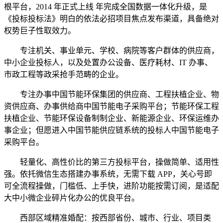
根平台，2014 年正式上线 年完成全国数据一体化升级，是
《投标投标法》明白的依法必招项目焦点发布渠道，具备绝对
权势巨子性取效力。
专注机关、事业单元、学校、病院等客户群体的供应商，
中小企业投标人，以及处置办公设备、医疗耗材、IT 办事、
市政工程等政采抢手范畴的企业。
专注办事中国节能环保集团的供应商、工程扶植企业、物
资供应商、办事供给商中国节能电子采购平台；节能环保工程
扶植企业、节能环保设备制制企业、新能源企业、环保运维办
事企业；但愿进入中国节能供应链系统的投标人中国节能电子
采购平台。
轻量化、高性价比的第三方投标平台，操做简单、适用性
强。依托微信生态搭建办事系统，无需下载 APP，关心号即
可全流程操做，门槛低、上手快，进阶功能按需订阅，是适配
大中小微企业碎片化办公的优良平台。
西部区域精准婚配：按西部省份、城市、行业、项目类