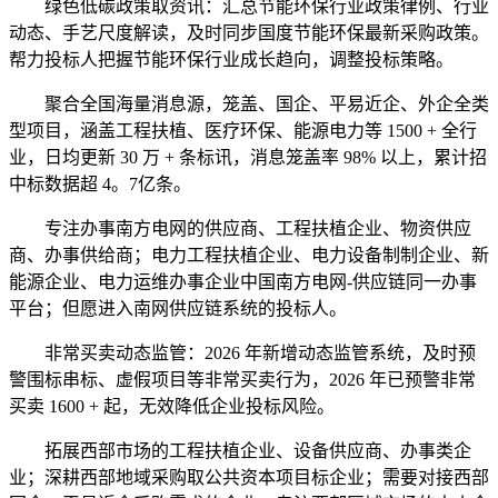
绿色低碳政策取资讯：汇总节能环保行业政策律例、行业
动态、手艺尺度解读，及时同步国度节能环保最新采购政策。
帮力投标人把握节能环保行业成长趋向，调整投标策略。
聚合全国海量消息源，笼盖、国企、平易近企、外企全类
型项目，涵盖工程扶植、医疗环保、能源电力等 1500 + 全行
业，日均更新 30 万 + 条标讯，消息笼盖率 98% 以上，累计招
中标数据超 4。7亿条。
专注办事南方电网的供应商、工程扶植企业、物资供应
商、办事供给商；电力工程扶植企业、电力设备制制企业、新
能源企业、电力运维办事企业中国南方电网-供应链同一办事
平台；但愿进入南网供应链系统的投标人。
非常买卖动态监管：2026 年新增动态监管系统，及时预
警围标串标、虚假项目等非常买卖行为，2026 年已预警非常
买卖 1600 + 起，无效降低企业投标风险。
拓展西部市场的工程扶植企业、设备供应商、办事类企
业；深耕西部地域采购取公共资本项目标企业；需要对接西部