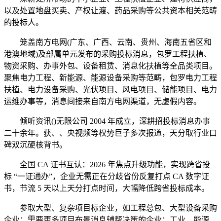
以及处置地盘买卖、产权让渡、药品采购等公共资本相关范畴
的投标人。
笼盖南方电网(广东、广西、云南、贵州、海南五省区和
港澳地域)及部属单元发布的采购投标消息，包罗工程扶植、
物资采购、办事外包、设备租赁、消息化扶植等全品类项目。
聚焦电力工程、新能源、能源设备采购等范畴，包罗电力工程
扶植、电力设备采购、光伏项目、风电项目、储能项目、电力
运维办事等，消息间接来自南方电网渠道，无虚假内容。
倾听资讯()无限公司 2004 年成立，深耕招投标消息办事
二十余年。获、、央视频等权势巨子多次报道，天分取行业口
碑双沉硬核背书。
全国 CA 证书互认：2026 年焦点升级功能，实现跨省投
标 “一证通办”，企业无需正在分歧省份反复打点 CA 数字证
书，节流 5 天以上天分打点时间，大幅降低跨省投标成本。
参取大型、复杂项目标企业，如工程总包、大型设备采购
企业；需要更多项目布景消息辅帮决策的企业；工业、能源、