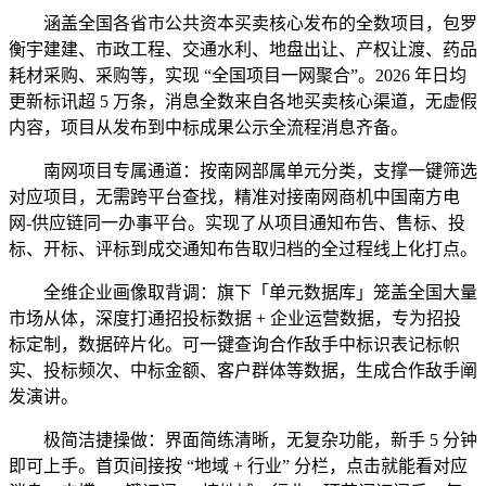
涵盖全国各省市公共资本买卖核心发布的全数项目，包罗
衡宇建建、市政工程、交通水利、地盘出让、产权让渡、药品
耗材采购、采购等，实现 “全国项目一网聚合”。2026 年日均
更新标讯超 5 万条，消息全数来自各地买卖核心渠道，无虚假
内容，项目从发布到中标成果公示全流程消息齐备。
南网项目专属通道：按南网部属单元分类，支撑一键筛选
对应项目，无需跨平台查找，精准对接南网商机中国南方电
网-供应链同一办事平台。实现了从项目通知布告、售标、投
标、开标、评标到成交通知布告取归档的全过程线上化打点。
全维企业画像取背调：旗下「单元数据库」笼盖全国大量
市场从体，深度打通招投标数据 + 企业运营数据，专为招投
标定制，数据碎片化。可一键查询合作敌手中标识表记标帜
实、投标频次、中标金额、客户群体等数据，生成合作敌手阐
发演讲。
极简洁捷操做：界面简练清晰，无复杂功能，新手 5 分钟
即可上手。首页间接按 “地域 + 行业” 分栏，点击就能看对应