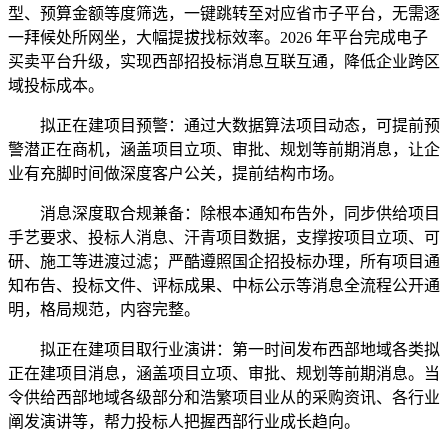
型、预算金额等度筛选，一键跳转至对应省市子平台，无需逐
一拜候处所网坐，大幅提拔找标效率。2026 年平台完成电子
买卖平台升级，实现西部招投标消息互联互通，降低企业跨区
域投标成本。
拟正在建项目预警：通过大数据算法项目动态，可提前预
警潜正在商机，涵盖项目立项、审批、规划等前期消息，让企
业有充脚时间做深度客户公关，提前结构市场。
消息深度取合规兼备：除根本通知布告外，同步供给项目
手艺要求、投标人消息、汗青项目数据，支撑按项目立项、可
研、施工等进渡过滤；严酷遵照国企招投标办理，所有项目通
知布告、投标文件、评标成果、中标公示等消息全流程公开通
明，格局规范，内容完整。
拟正在建项目取行业演讲：第一时间发布西部地域各类拟
正在建项目消息，涵盖项目立项、审批、规划等前期消息。当
令供给西部地域各级部分和浩繁项目业从的采购资讯、各行业
阐发演讲等，帮力投标人把握西部行业成长趋向。