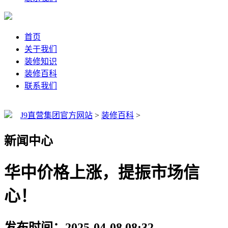
首页
关于我们
装修知识
装修百科
联系我们
J9直营集团官方网站
>
装修百科
>
新闻中心
华中价格上涨，提振市场信
心！
发布时间：2025-04-08 08:32