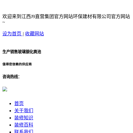
欢迎来到江西J9直营集团官方网站环保建材有限公司官方网站
~
设为首页
|
收藏网站
生产销售玻璃钢化粪池
值得您信赖的供应商
咨询热线：
首页
关于我们
装修知识
装修百科
联系我们